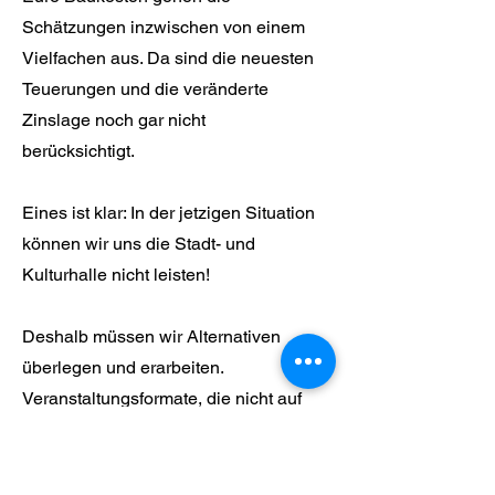
Schätzungen inzwischen von einem
Vielfachen aus. Da sind die neuesten
Teuerungen und die veränderte
Zinslage noch gar nicht
berücksichtigt.
Eines ist klar: In der jetzigen Situation
können wir uns die Stadt- und
Kulturhalle nicht leisten!
Deshalb müssen wir Alternativen
überlegen und erarbeiten.
Veranstaltungsformate, die nicht auf
eine große Halle angewiesen sind. Wir
müssen prüfen und uns damit
auseinandersetzen, ob andere